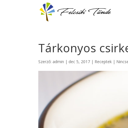
Tárkonyos csirk
Szerző:
admin
|
dec 5, 2017
|
Receptek
|
Nincs