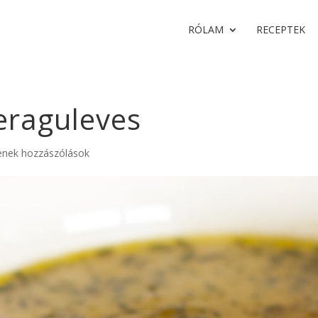
RÓLAM
RECEPTEK
eraguleves
enek hozzászólások